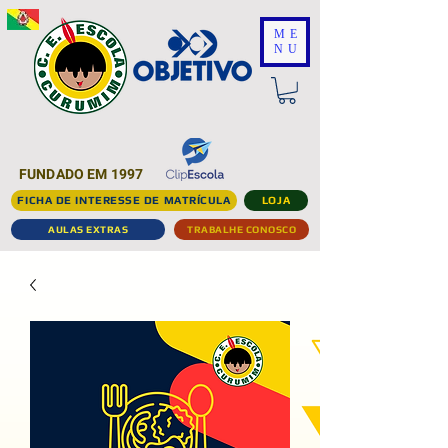
ME
NU
FUNDADO EM 1997
FICHA DE INTERESSE DE MATRÍCULA
LOJA
AULAS EXTRAS
TRABALHE CONOSCO