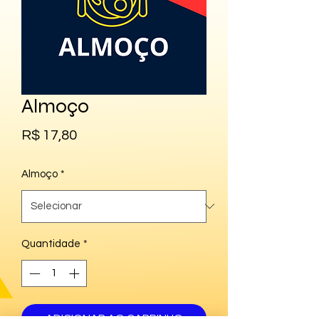
Almoço
Preço
R$ 17,80
Almoço
*
Quantidade
*
ADICIONAR AO CARRINHO