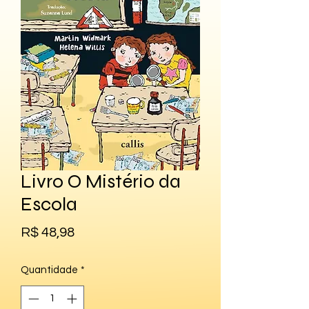
Livro O Mistério da
Escola
Preço
R$ 48,98
Quantidade
*