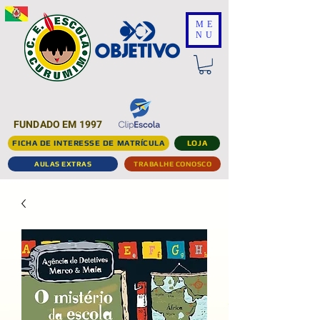
ME
NU
FUNDADO EM 1997
FICHA DE INTERESSE DE MATRÍCULA
LOJA
AULAS EXTRAS
TRABALHE CONOSCO