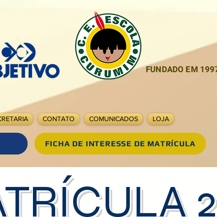
FUNDADO EM 199
CRETARIA
CONTATO
COMUNICADOS
LOJA
FICHA DE INTERESSE DE MATRÍCULA
TRÍCULA 2