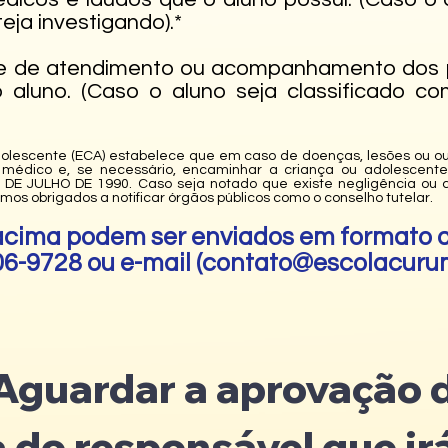
eja investigando).*
te de atendimento ou acompanhamento dos p
luno. (Caso o aluno seja classificado com
dolescente (ECA) estabelece que em caso de doenças, lesões ou ou
médico e, se necessário, encaminhar a criança ou adolescente 
E 13 DE JULHO DE 1990. Caso seja notado que existe negligência 
os obrigados a notificar órgãos públicos como o conselho tutelar.
ima podem ser enviados em formato di
-9728 ou e-mail (
contato@escolacuru
Aguardar a aprovação d
a do responsável que irá