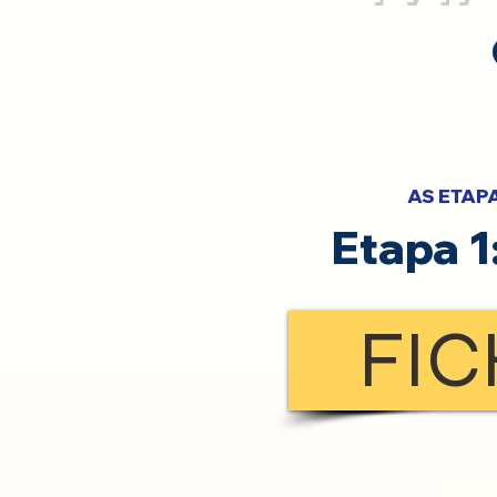
AS ETAP
Etapa 1
FIC