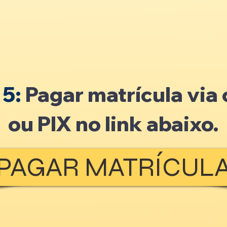
 5:
Pagar matrícula via 
ou PIX no link abaixo.
PAGAR MATRÍCUL