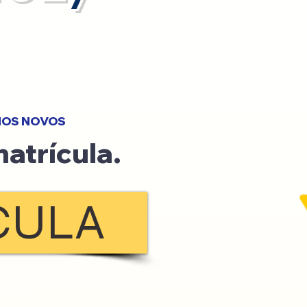
NOS NOVOS
atrícula.
CULA