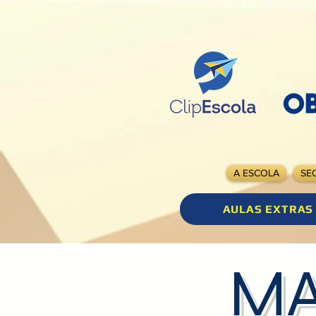
A ESCOLA
SE
AULAS EXTRAS
MA