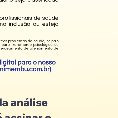
rofissionais de saúde
o inclusão ou esteja
tros problemas de saúde, os pais
para tratamento psicológico ou
ou cerceamento de atendimento de
gital para o nosso
mimembu.com.br
)
a análise
 assinar o