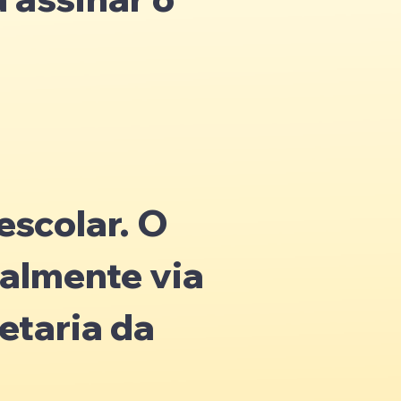
escolar. O
talmente via
etaria da