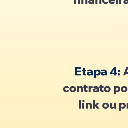
Etapa 4:
contrato po
link ou 