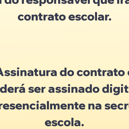
contrato escolar.
Assinatura do contrato 
derá ser assinado digi
presencialmente na secr
escola.