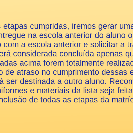
 etapas cumpridas, iremos gerar um
ntregue na escola anterior do aluno 
com a escola anterior e solicitar a t
será considerada concluída apenas q
adas acima forem totalmente realiza
o de atraso no cumprimento dessas e
rá ser destinada a outro aluno. Rec
iformes e materiais da lista seja fei
nclusão de todas as etapas da matríc