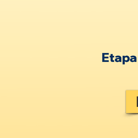
Etapa