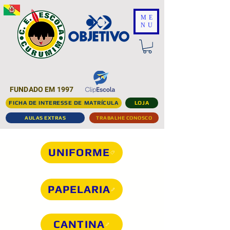
ME
NU
FUNDADO EM 1997
FICHA DE INTERESSE DE MATRÍCULA
LOJA
AULAS EXTRAS
TRABALHE CONOSCO
UNIFORME
PAPELARIA
CANTINA