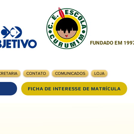
FUNDADO EM 199
CRETARIA
CONTATO
COMUNICADOS
LOJA
FICHA DE INTERESSE DE MATRÍCULA