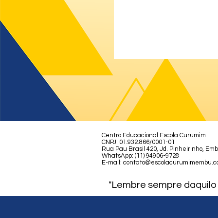
Centro Educacional Escola Curumim
CNPJ: 01.932.866/0001-01
Rua Pau Brasil 420, Jd. Pinheirinho, Em
WhatsApp: (11) 94906-9728
E-mail:
contato@escolacurumimembu.c
"Lembre sempre daquilo 