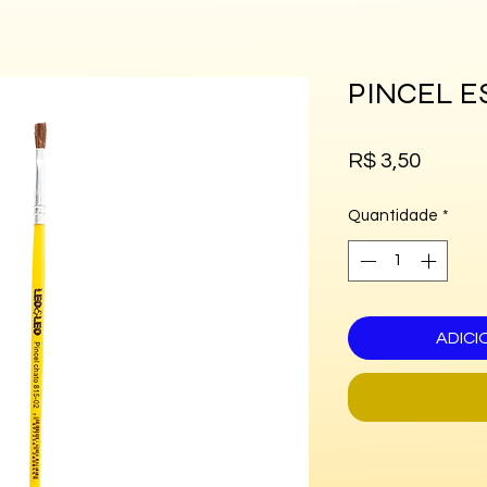
PINCEL ES
Preço
R$ 3,50
Quantidade
*
ADICI