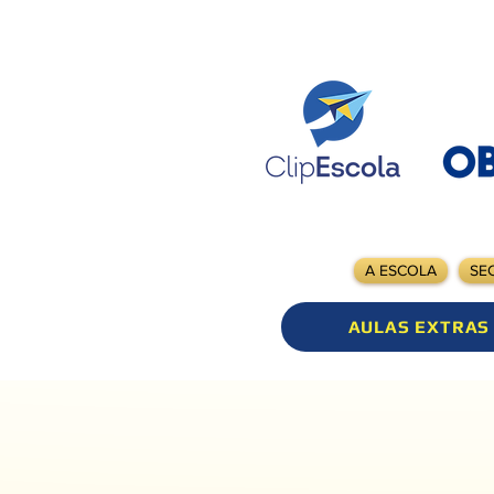
A ESCOLA
SE
AULAS EXTRAS