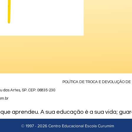
POLÍTICA DE TROCA E DEVOLUÇÃO DE
bu das Artes, SP. CEP: 06835-230
om.br
que aprendeu. A sua educação é a sua vida; gua
© 1997 - 2026 Centro Educacional Escola Curumim