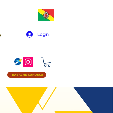
Login
7
TRABALHE CONOSCO